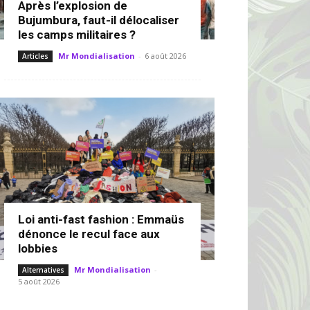
Après l’explosion de
Bujumbura, faut-il délocaliser
les camps militaires ?
Mr Mondialisation
-
6 août 2026
Articles
Loi anti-fast fashion : Emmaüs
dénonce le recul face aux
lobbies
Mr Mondialisation
-
Alternatives
5 août 2026