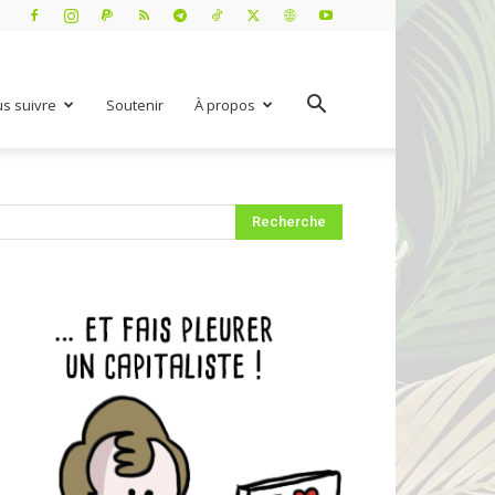
s suivre
Soutenir
À propos