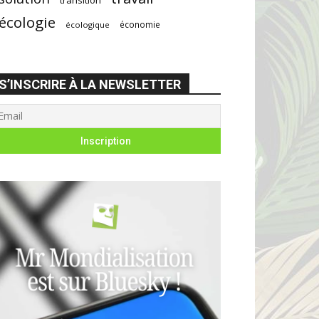
écologie
économie
écologique
S’INSCRIRE À LA NEWSLETTER