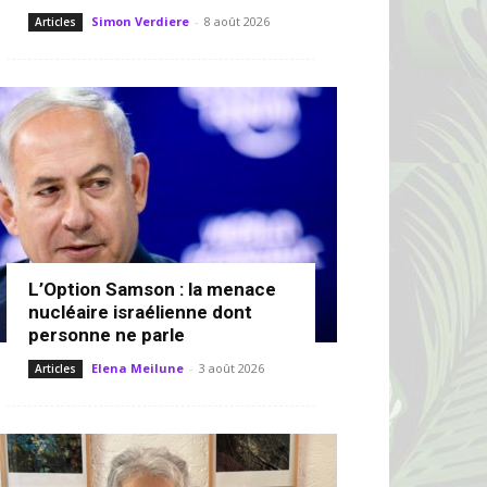
Simon Verdiere
-
8 août 2026
Articles
L’Option Samson : la menace
nucléaire israélienne dont
personne ne parle
Elena Meilune
-
3 août 2026
Articles