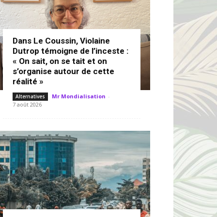
Dans Le Coussin, Violaine
Dutrop témoigne de l’inceste :
« On sait, on se tait et on
s’organise autour de cette
réalité »
Mr Mondialisation
-
Alternatives
7 août 2026