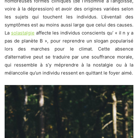
nombreuses formes cliniques (de l’insomnie à l’angoisse,
voire à la dépression) et avoir des origines variées selon
les sujets qui touchent les individus. L’éventail des
symptômes est au moins aussi large que celui des causes.
La
solastalgie
affecte les individus conscients qu’ « il n y a
pas de planète B », pour reprendre un slogan popularisé
lors des marches pour le climat. Cette absence
d’alternative peut se traduire par une souffrance morale,
qui ressemble à s’y méprendre à la nostalgie ou à la
mélancolie qu’un individu ressent en quittant le foyer aimé.