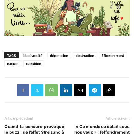
TAGS
biodiversité
dépression
destruction
Effondrement
natiure
transition
Article précédent
Article suivant
Quand la censure provoque
« Ce monde se défait sous
le buzz : de l’effet Streisand à
nos yeux » : l’effondrement