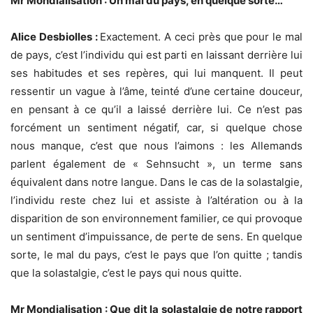
Mr Mondialisation : Un mal du pays, en quelque sorte…
Alice Desbiolles :
Exactement. A ceci près que pour le mal
de pays, c’est l’individu qui est parti en laissant derrière lui
ses habitudes et ses repères, qui lui manquent. Il peut
ressentir un vague à l’âme, teinté d’une certaine douceur,
en pensant à ce qu’il a laissé derrière lui. Ce n’est pas
forcément un sentiment négatif, car, si quelque chose
nous manque, c’est que nous l’aimons : les Allemands
parlent également de « Sehnsucht », un terme sans
équivalent dans notre langue. Dans le cas de la solastalgie,
l’individu reste chez lui et assiste à l’altération ou à la
disparition de son environnement familier, ce qui provoque
un sentiment d’impuissance, de perte de sens. En quelque
sorte, le mal du pays, c’est le pays que l’on quitte ; tandis
que la solastalgie, c’est le pays qui nous quitte.
Mr Mondialisation : Que dit la solastalgie de notre rapport