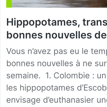
Hippopotames, transat
bonnes nouvelles de
Vous n’avez pas eu le temp
bonnes nouvelles à ne su
semaine. 1. Colombie : un 
les hippopotames d’Escob
envisage d’euthanasier u