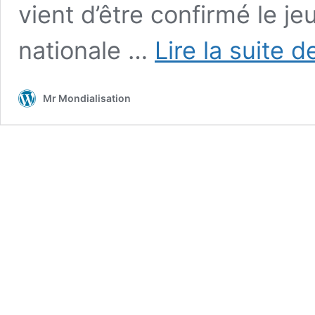
vient d’être confirmé le j
nationale …
Lire la suite d
Mr Mondialisation