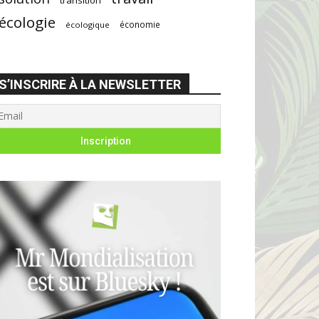
écologie
économie
écologique
S’INSCRIRE À LA NEWSLETTER