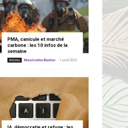
PMA, canicule et marché
carbone : les 10 infos de la
semaine
Mauricette Baelen
-
1 août 2026
Articles
IA, démocratie et refuge : les