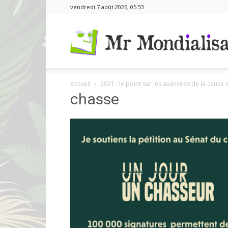
vendredi 7 août 2026, 05:53
Accueil
2021 : le point sur les avancées de la cause
chasse