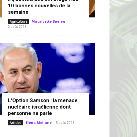
10 bonnes nouvelles de la
semaine
Mauricette Baelen
-
Agriculture
2 août 2026
L’Option Samson : la menace
nucléaire israélienne dont
personne ne parle
Elena Meilune
-
3 août 2026
Articles