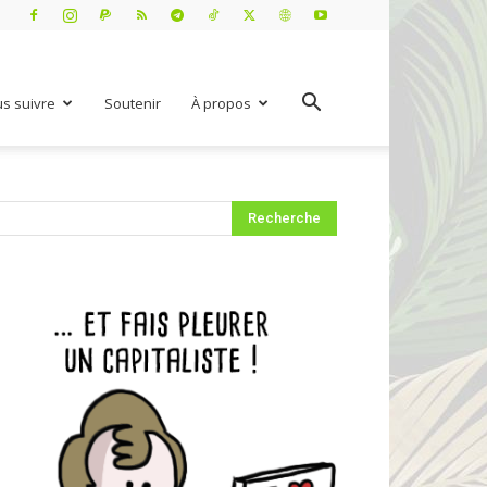
s suivre
Soutenir
À propos