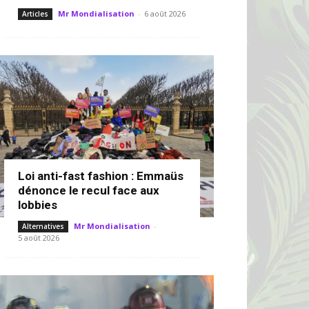
Mr Mondialisation
-
6 août 2026
Articles
Loi anti-fast fashion : Emmaüs
dénonce le recul face aux
lobbies
Mr Mondialisation
-
Alternatives
5 août 2026