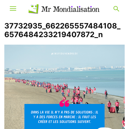
37732935_662265557484108_
6576484233219407872_n