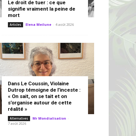
Le droit de tuer : ce que
signifie vraiment la peine de
mort
Elena Meilune
-
4 août 2026
Articles
Dans Le Coussin, Violaine
Dutrop témoigne de l’inceste :
« On sait, on se tait et on
s’organise autour de cette
réalité »
Mr Mondialisation
-
Alternatives
7 août 2026