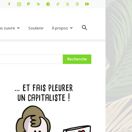
s suivre
Soutenir
À propos