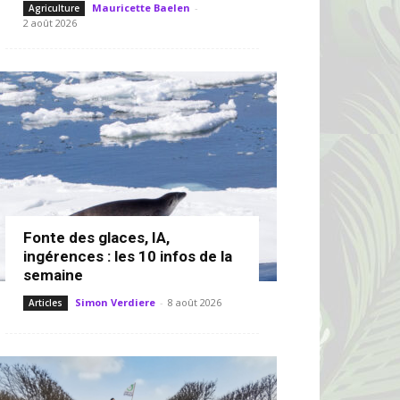
Mauricette Baelen
-
Agriculture
2 août 2026
Fonte des glaces, IA,
ingérences : les 10 infos de la
semaine
Simon Verdiere
-
8 août 2026
Articles