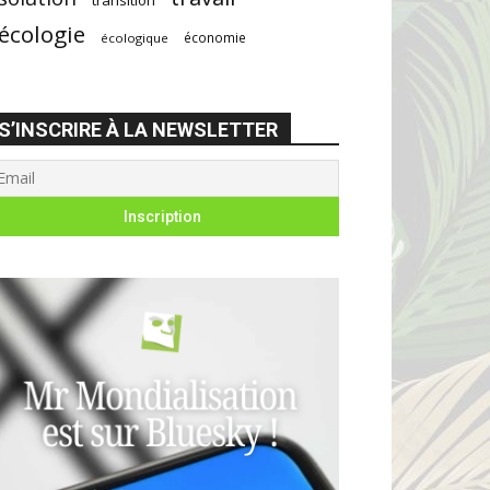
écologie
économie
écologique
S’INSCRIRE À LA NEWSLETTER