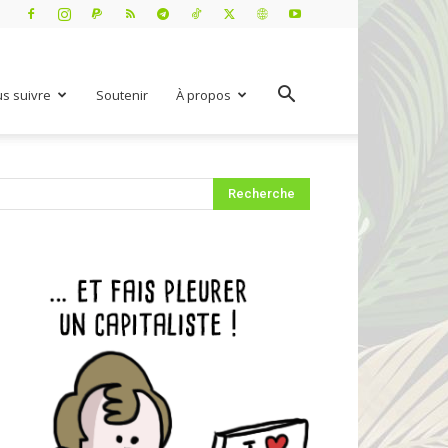
s suivre
Soutenir
À propos