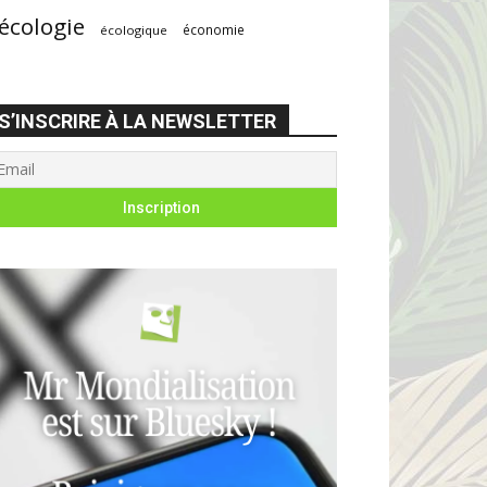
écologie
économie
écologique
S’INSCRIRE À LA NEWSLETTER