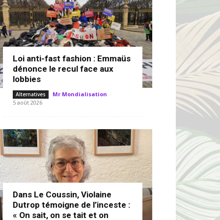
Loi anti-fast fashion : Emmaüs
dénonce le recul face aux
lobbies
Mr Mondialisation
-
Alternatives
5 août 2026
Dans Le Coussin, Violaine
Dutrop témoigne de l’inceste :
« On sait, on se tait et on