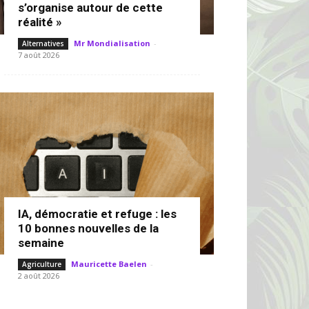
s’organise autour de cette
réalité »
Mr Mondialisation
-
Alternatives
7 août 2026
IA, démocratie et refuge : les
10 bonnes nouvelles de la
semaine
Mauricette Baelen
-
Agriculture
2 août 2026