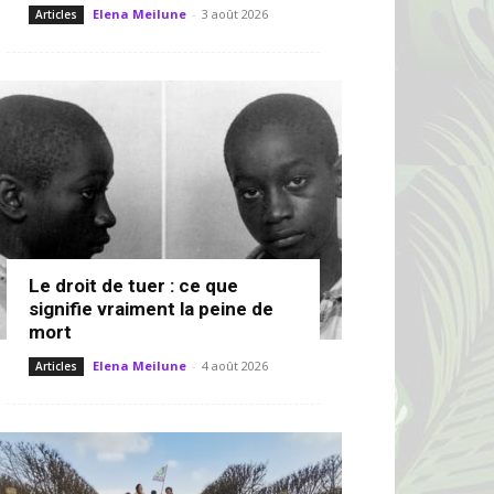
Elena Meilune
-
3 août 2026
Articles
Le droit de tuer : ce que
signifie vraiment la peine de
mort
Elena Meilune
-
4 août 2026
Articles