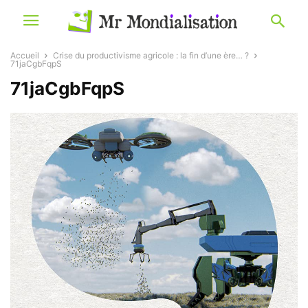
Accueil
Crise du productivisme agricole : la fin d’une ère… ?
71jaCgbFqpS
71jaCgbFqpS