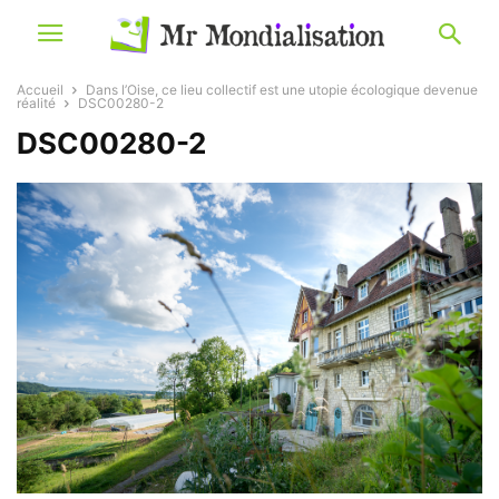
Accueil
Dans l’Oise, ce lieu collectif est une utopie écologique devenue
réalité
DSC00280-2
DSC00280-2