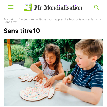
Accueil
Des jeux zéro-déchet pour apprendre l’écologie aux enfants
Sans titre10
Sans titre10