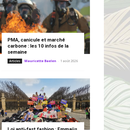
PMA, canicule et marché
carbone : les 10 infos de la
semaine
Mauricette Baelen
-
1 août 2026
Articles
Loi anti-fast fashion : Emmaüs