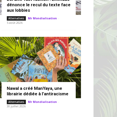
dénonce le recul du texte face
aux lobbies
Mr Mondialisation
-
Alternatives
5 août 2026
Nawal a créé ManYaya, une
librairie dédiée à l’antiracisme
Mr Mondialisation
-
Alternatives
30 juillet 2026