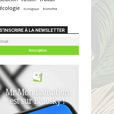
écologie
économie
écologique
S’INSCRIRE À LA NEWSLETTER