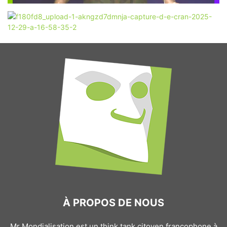
À PROPOS DE NOUS
Mr Mondialisation est un think tank citoyen francophone à