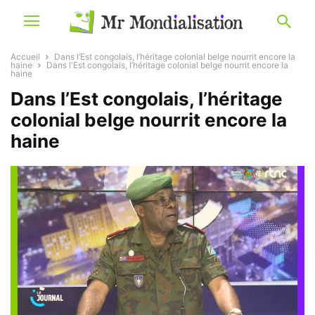
Accueil
Dans l’Est congolais, l’héritage colonial belge nourrit encore la
haine
Dans l'Est congolais, l’héritage colonial belge nourrit encore la
haine
Dans l’Est congolais, l’héritage
colonial belge nourrit encore la
haine