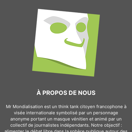
À PROPOS DE NOUS
Mr Mondialisation est un think tank citoyen francophone à
visée internationale symbolisé par un personnage
anonyme portant un masque vénitien et animé par un
collectif de journalistes indépendants. Notre objectif :
alimenter le débat libre dans la sphère publique autour des