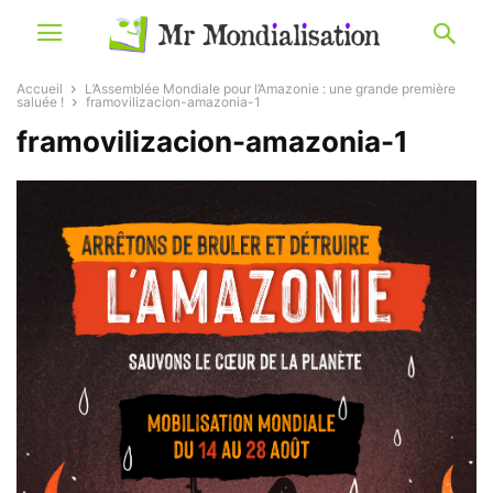
Accueil
L’Assemblée Mondiale pour l’Amazonie : une grande première
saluée !
framovilizacion-amazonia-1
framovilizacion-amazonia-1