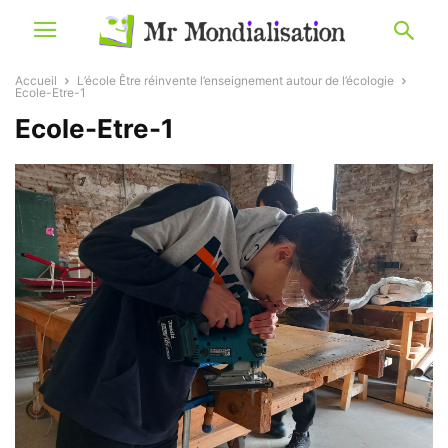
Accueil
L’école Être réinvente l’enseignement autour de l’écologie
Ecole-Etre-1
Ecole-Etre-1