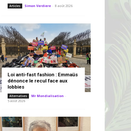
Simon Verdiere
-
8 août 2026
Articles
Loi anti-fast fashion : Emmaüs
dénonce le recul face aux
lobbies
Mr Mondialisation
-
Alternatives
5 août 2026