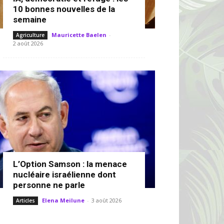
10 bonnes nouvelles de la
semaine
Mauricette Baelen
-
Agriculture
2 août 2026
L’Option Samson : la menace
nucléaire israélienne dont
personne ne parle
Elena Meilune
-
3 août 2026
Articles