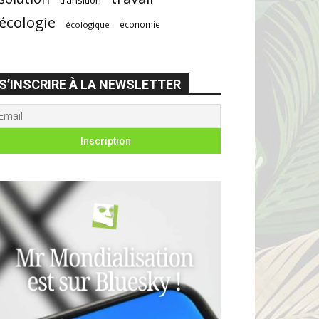
écologie
économie
écologique
S’INSCRIRE À LA NEWSLETTER