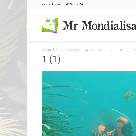
samedi 8 août 2026, 07:29
Accueil
Nelly va nager 400km pour l’avenir de la mé
1 (1)