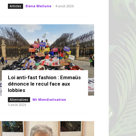
Elena Meilune
-
4 août 2026
Articles
Loi anti-fast fashion : Emmaüs
dénonce le recul face aux
lobbies
Mr Mondialisation
-
Alternatives
5 août 2026