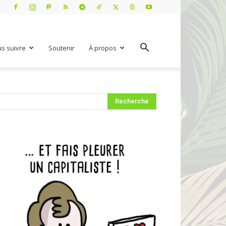
s suivre
Soutenir
À propos