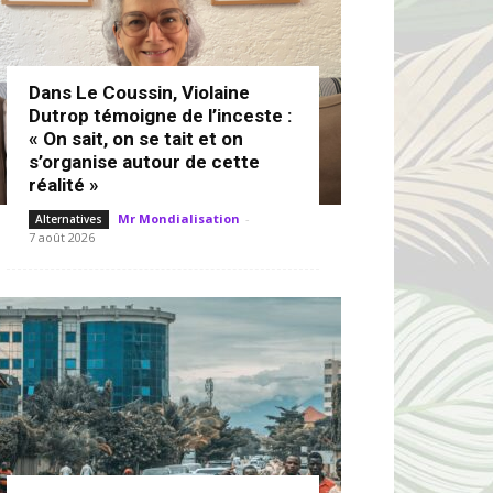
Dans Le Coussin, Violaine
Dutrop témoigne de l’inceste :
« On sait, on se tait et on
s’organise autour de cette
réalité »
Mr Mondialisation
-
Alternatives
7 août 2026