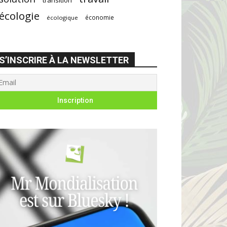
écologie
économie
écologique
S’INSCRIRE À LA NEWSLETTER