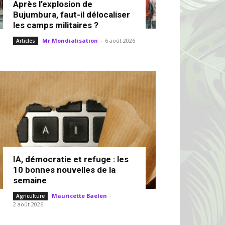
Après l’explosion de
Bujumbura, faut-il délocaliser
les camps militaires ?
Mr Mondialisation
-
6 août 2026
Articles
IA, démocratie et refuge : les
10 bonnes nouvelles de la
semaine
Mauricette Baelen
-
Agriculture
2 août 2026