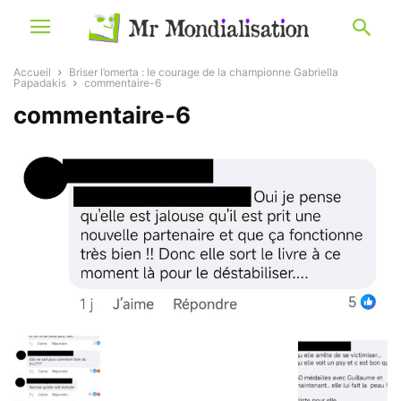
Accueil
Briser l’omerta : le courage de la championne Gabriella
Papadakis
commentaire-6
commentaire-6