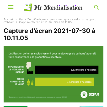
Accueil
Plan « Zéro Carbone » : pas si vert que ça selon un rapport
d’Oxfam
Capture d’écran 2021-07-30 à 10.11.05
Capture d’écran 2021-07-30 à
10.11.05