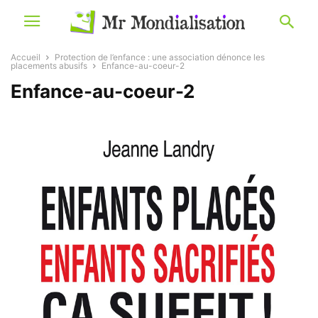
Accueil
Protection de l’enfance : une association dénonce les
placements abusifs
Enfance-au-coeur-2
Enfance-au-coeur-2