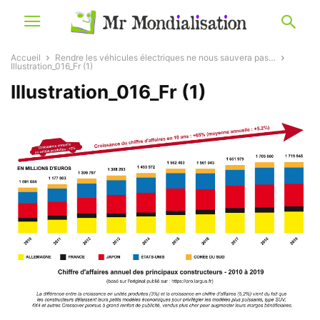
Accueil
Rendre les véhicules électriques ne nous sauvera pas…
Illustration_016_Fr (1)
Illustration_016_Fr (1)