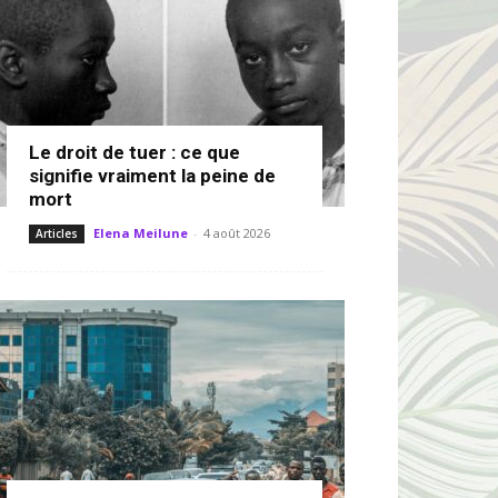
Le droit de tuer : ce que
signifie vraiment la peine de
mort
Elena Meilune
-
4 août 2026
Articles