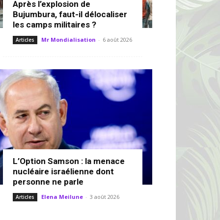
Après l’explosion de
Bujumbura, faut-il délocaliser
les camps militaires ?
Mr Mondialisation
-
6 août 2026
Articles
L’Option Samson : la menace
nucléaire israélienne dont
personne ne parle
Elena Meilune
-
3 août 2026
Articles