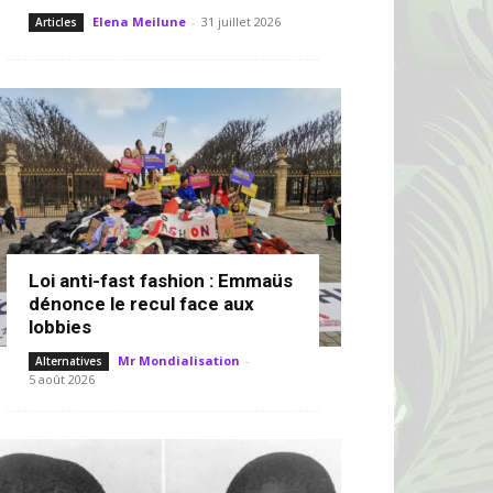
Elena Meilune
-
31 juillet 2026
Articles
Loi anti-fast fashion : Emmaüs
dénonce le recul face aux
lobbies
Mr Mondialisation
-
Alternatives
5 août 2026