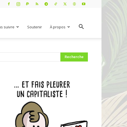
s suivre
Soutenir
À propos