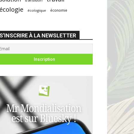
écologie
économie
écologique
S’INSCRIRE À LA NEWSLETTER