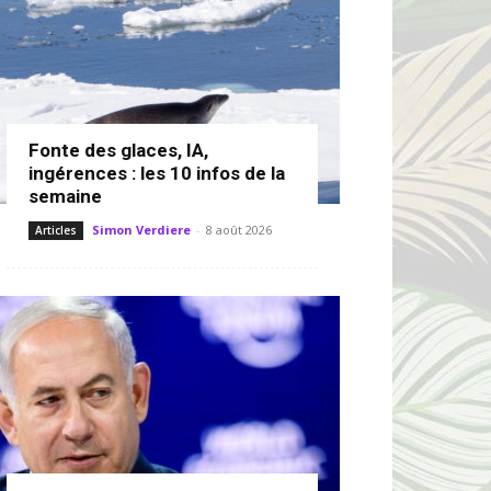
Fonte des glaces, IA,
ingérences : les 10 infos de la
semaine
Simon Verdiere
-
8 août 2026
Articles