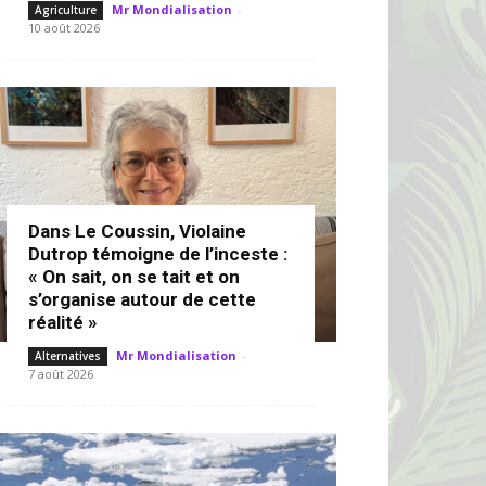
Mr Mondialisation
-
Agriculture
10 août 2026
Dans Le Coussin, Violaine
Dutrop témoigne de l’inceste :
« On sait, on se tait et on
s’organise autour de cette
réalité »
Mr Mondialisation
-
Alternatives
7 août 2026