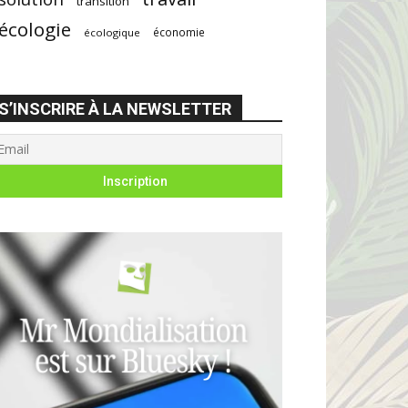
transition
écologie
économie
écologique
S’INSCRIRE À LA NEWSLETTER