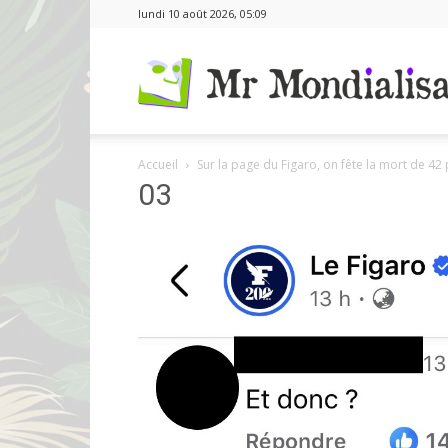
lundi 10 août 2026, 05:09
Accueil
Sur la page du Figaro, on fête la mort de 4
03