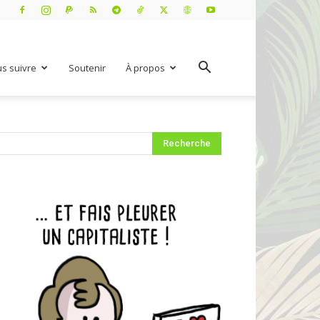
s suivre
Soutenir
À propos