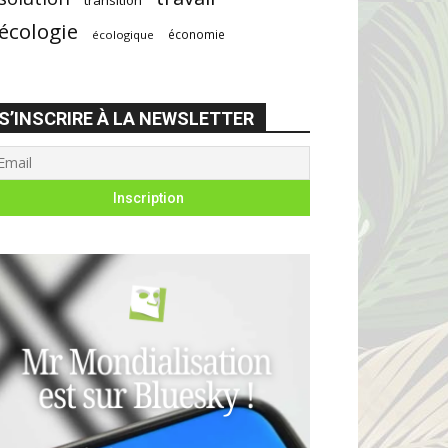
écologie
économie
écologique
S’INSCRIRE À LA NEWSLETTER