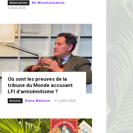
Mr Mondialisation
-
Alternatives
5 août 2026
Où sont les preuves de la
tribune du Monde accusant
LFI d’antisémitisme ?
Elena Meilune
-
31 juillet 2026
Articles