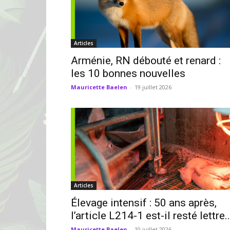
Articles
Arménie, RN débouté et renard :
les 10 bonnes nouvelles
Mauricette Baelen
-
19 juillet 2026
Articles
Élevage intensif : 50 ans après,
l’article L214-1 est-il resté lettre..
Mauricette Baelen
-
10 juillet 2026