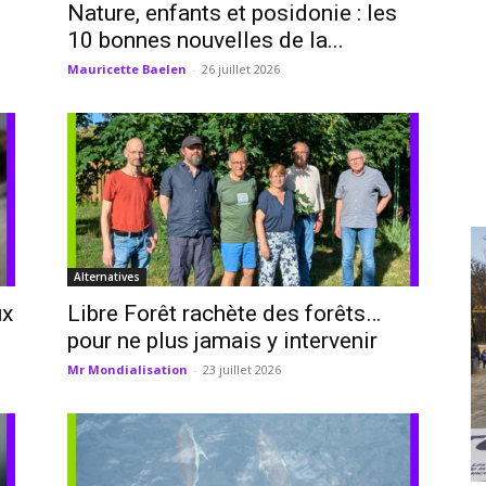
Nature, enfants et posidonie : les
10 bonnes nouvelles de la...
Mauricette Baelen
-
26 juillet 2026
Alternatives
ux
Libre Forêt rachète des forêts…
pour ne plus jamais y intervenir
Mr Mondialisation
-
23 juillet 2026