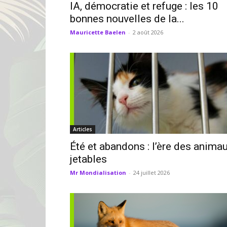
IA, démocratie et refuge : les 10
bonnes nouvelles de la...
Mauricette Baelen
-
2 août 2026
Articles
Été et abandons : l’ère des anima
jetables
Mr Mondialisation
-
24 juillet 2026