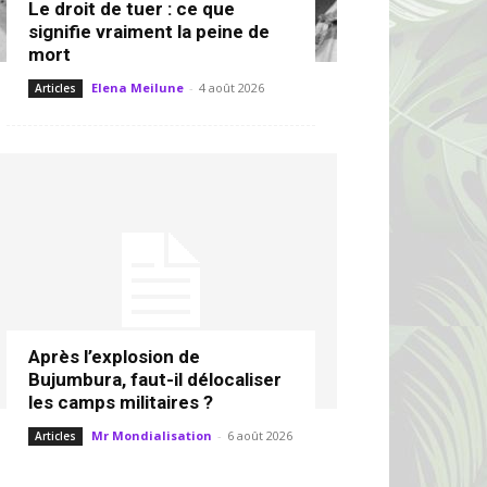
Le droit de tuer : ce que
signifie vraiment la peine de
mort
Elena Meilune
-
4 août 2026
Articles
Après l’explosion de
Bujumbura, faut-il délocaliser
les camps militaires ?
Mr Mondialisation
-
6 août 2026
Articles