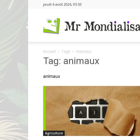
jeudi 6 août 2026, 05:53
Accueil
Tags
Animaux
Tag: animaux
animaux
Agriculture