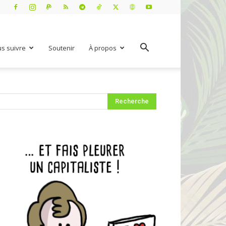
s suivre
Soutenir
À propos