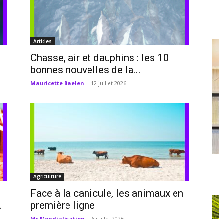
Articles
Chasse, air et dauphins : les 10
bonnes nouvelles de la...
Mauricette Baelen
-
12 juillet 2026
Agriculture
Face à la canicule, les animaux en
.
première ligne
Mr Mondialisation
-
6 juillet 2026