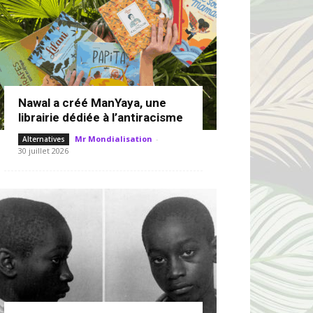
Nawal a créé ManYaya, une
librairie dédiée à l’antiracisme
Mr Mondialisation
-
Alternatives
30 juillet 2026