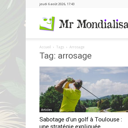
jeudi 6 août 2026, 17:43
Accueil
Tags
Arrosage
Tag: arrosage
Articles
Sabotage d’un golf à Toulouse :
une stratégie expliquée