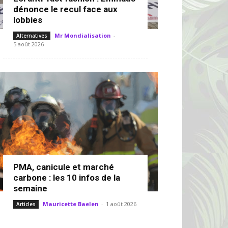
dénonce le recul face aux
lobbies
Mr Mondialisation
-
Alternatives
5 août 2026
PMA, canicule et marché
carbone : les 10 infos de la
semaine
Mauricette Baelen
-
1 août 2026
Articles