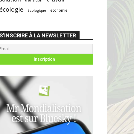
écologie
économie
écologique
S’INSCRIRE À LA NEWSLETTER