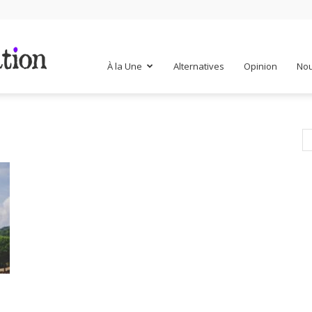
Mr
À la Une
Alternatives
Opinion
Nou
Mondialisation