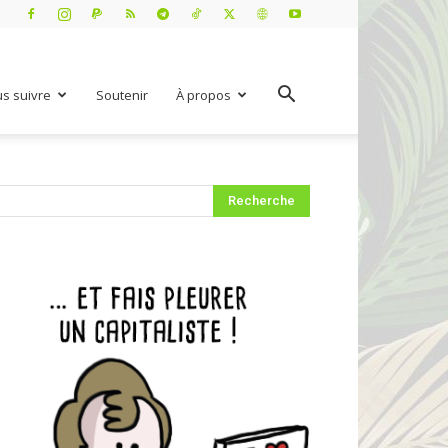
s suivre
Soutenir
À propos