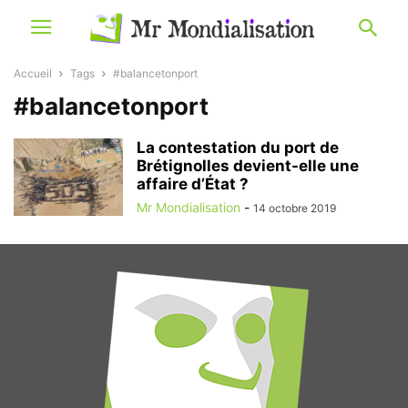
Accueil
Tags
#balancetonport
#balancetonport
La contestation du port de
Brétignolles devient-elle une
affaire d’État ?
Mr Mondialisation
-
14 octobre 2019