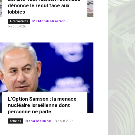
dénonce le recul face aux
lobbies
Mr Mondialisation
-
Alternatives
5 août 2026
L’Option Samson : la menace
nucléaire israélienne dont
personne ne parle
Elena Meilune
-
3 août 2026
Articles