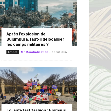
Après l’explosion de
Bujumbura, faut-il délocaliser
les camps militaires ?
Mr Mondialisation
-
6 août 2026
Articles
Loi anti-fast fashion : Emmaüs