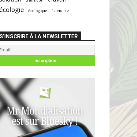
écologie
économie
écologique
S’INSCRIRE À LA NEWSLETTER