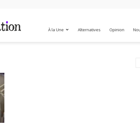
Mr
À la Une
Alternatives
Opinion
Nou
Mondialisation