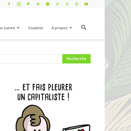
s suivre
Soutenir
À propos