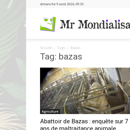
dimanche 9 août 2026, 09:35
Accueil
Tags
Bazas
Tag: bazas
Agriculture
Abattoir de Bazas : enquête sur 7
ans de maltraitance animale