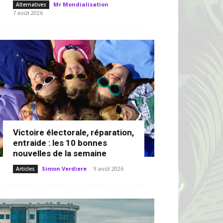
Mr Mondialisation
-
Alternatives
7 août 2026
Victoire électorale, réparation,
entraide : les 10 bonnes
nouvelles de la semaine
Simon Verdiere
-
9 août 2026
Articles