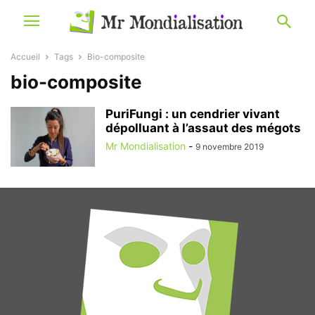
Accueil
Tags
Bio-composite
bio-composite
PuriFungi : un cendrier vivant
dépolluant à l’assaut des mégots
Mr Mondialisation
-
9 novembre 2019