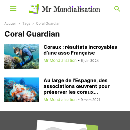
Accueil
Tags
Coral Guardian
Coral Guardian
Coraux : résultats incroyables
d’une asso Française
Mr Mondialisation
-
6 juin 2024
Au large de l’Espagne, des
associations œuvrent pour
préserver les coraux...
Mr Mondialisation
-
9 mars 2021