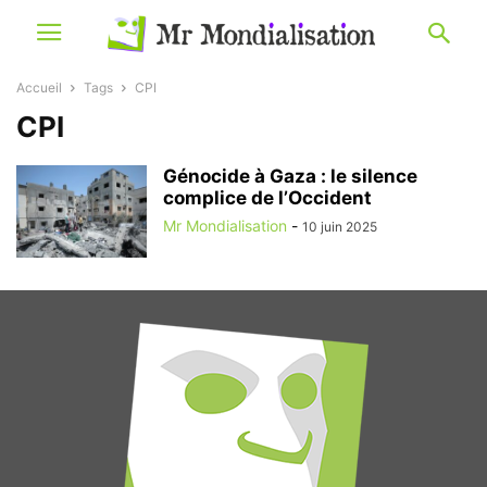
Accueil
Tags
CPI
CPI
Génocide à Gaza : le silence
complice de l’Occident
Mr Mondialisation
-
10 juin 2025