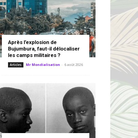
Après l’explosion de
Bujumbura, faut-il délocaliser
les camps militaires ?
Mr Mondialisation
-
6 août 2026
Articles