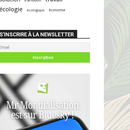
écologie
économie
écologique
S’INSCRIRE À LA NEWSLETTER