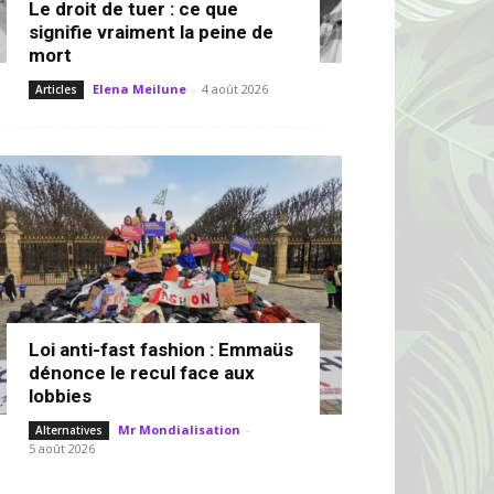
Le droit de tuer : ce que
signifie vraiment la peine de
mort
Elena Meilune
-
4 août 2026
Articles
Loi anti-fast fashion : Emmaüs
dénonce le recul face aux
lobbies
Mr Mondialisation
-
Alternatives
5 août 2026