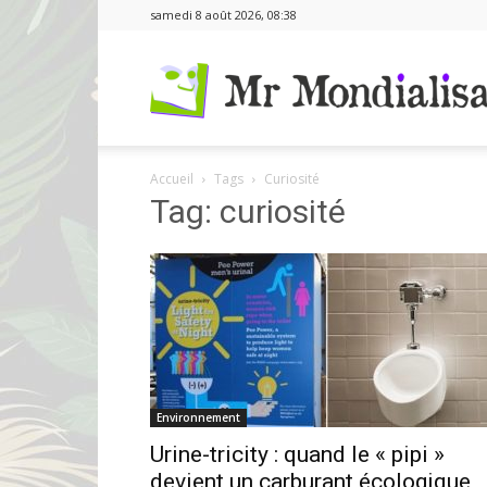
samedi 8 août 2026, 08:38
Accueil
Tags
Curiosité
Tag: curiosité
Environnement
Urine-tricity : quand le « pipi »
devient un carburant écologique