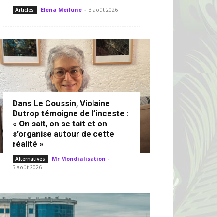
Elena Meilune
-
3 août 2026
Articles
Dans Le Coussin, Violaine
Dutrop témoigne de l’inceste :
« On sait, on se tait et on
s’organise autour de cette
réalité »
Mr Mondialisation
-
Alternatives
7 août 2026