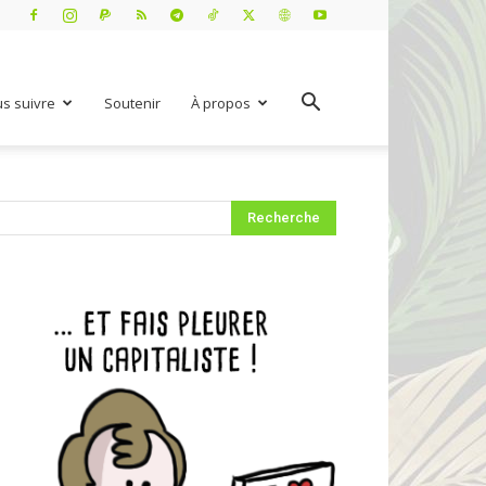
s suivre
Soutenir
À propos