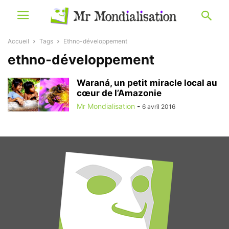
Accueil
Tags
Ethno-développement
ethno-développement
Waraná, un petit miracle local au
cœur de l’Amazonie
Mr Mondialisation
-
6 avril 2016