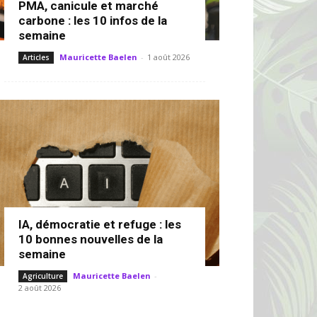
PMA, canicule et marché
carbone : les 10 infos de la
semaine
Mauricette Baelen
-
1 août 2026
Articles
IA, démocratie et refuge : les
10 bonnes nouvelles de la
semaine
Mauricette Baelen
-
Agriculture
2 août 2026