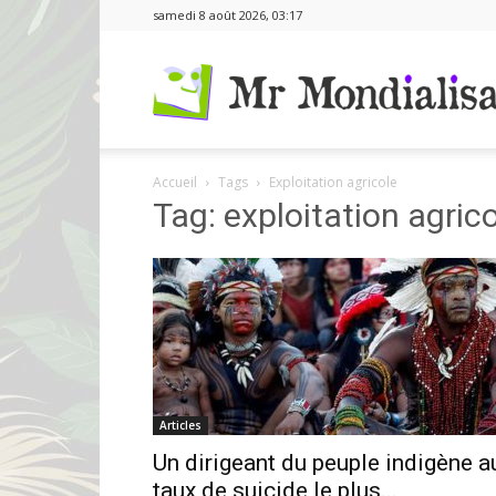
samedi 8 août 2026, 03:17
Accueil
Tags
Exploitation agricole
Tag: exploitation agric
Articles
Un dirigeant du peuple indigène a
taux de suicide le plus...