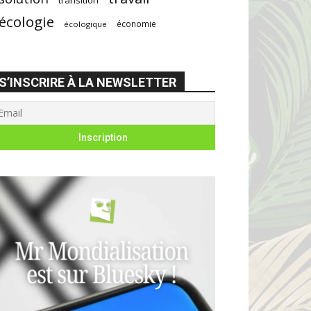
écologie
économie
écologique
S’INSCRIRE À LA NEWSLETTER