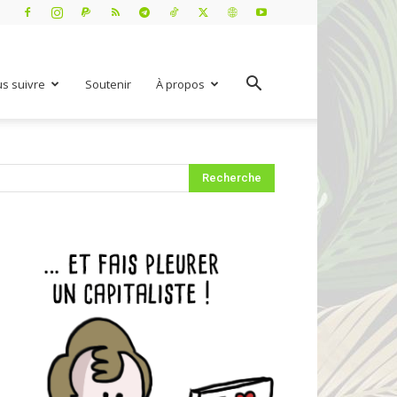
s suivre
Soutenir
À propos