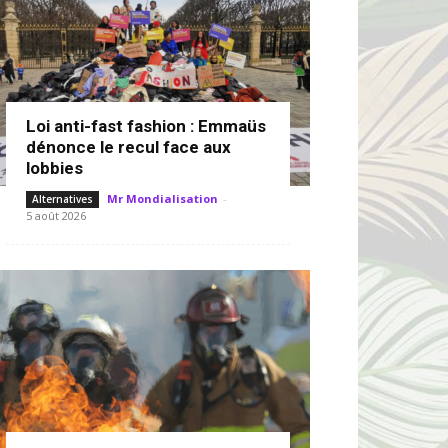
Loi anti-fast fashion : Emmaüs
dénonce le recul face aux
lobbies
Mr Mondialisation
-
Alternatives
5 août 2026