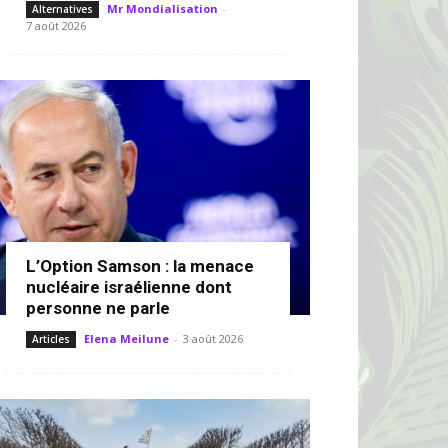
Mr Mondialisation
-
Alternatives
7 août 2026
L’Option Samson : la menace
nucléaire israélienne dont
personne ne parle
Elena Meilune
-
3 août 2026
Articles