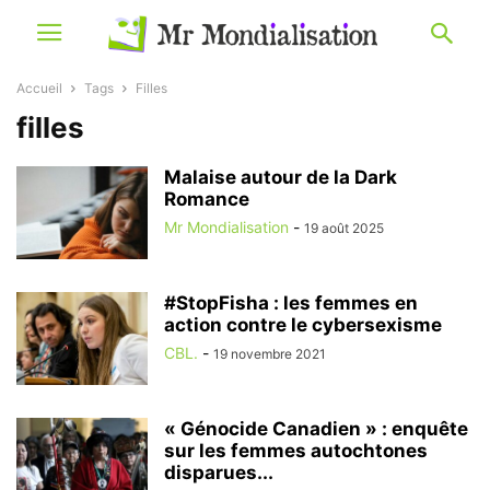
Accueil
Tags
Filles
filles
Malaise autour de la Dark
Romance
Mr Mondialisation
-
19 août 2025
#StopFisha : les femmes en
action contre le cybersexisme
CBL.
-
19 novembre 2021
« Génocide Canadien » : enquête
sur les femmes autochtones
disparues...