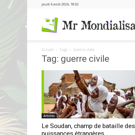
jeudi 6 août 2026, 18:02
Accueil
Tags
Guerre civile
Tag: guerre civile
Articles
Le Soudan, champ de bataille des
puissances étrangères