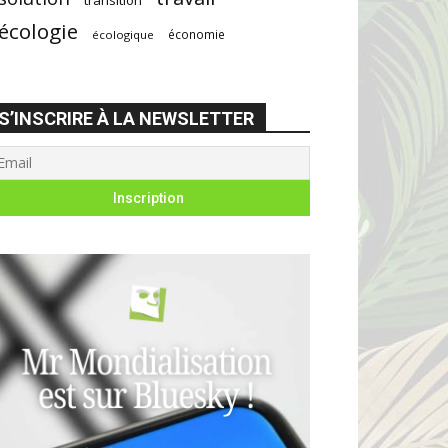
écologie
économie
écologique
S’INSCRIRE À LA NEWSLETTER