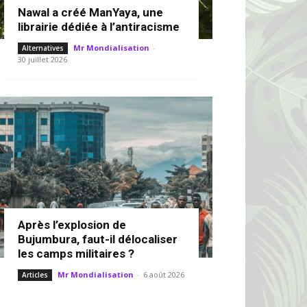
Nawal a créé ManYaya, une
librairie dédiée à l’antiracisme
Mr Mondialisation
-
Alternatives
30 juillet 2026
Après l’explosion de
Bujumbura, faut-il délocaliser
les camps militaires ?
Mr Mondialisation
-
6 août 2026
Articles