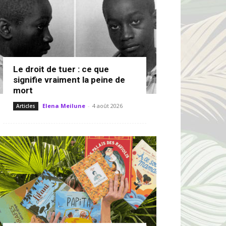
Le droit de tuer : ce que
signifie vraiment la peine de
mort
Elena Meilune
-
4 août 2026
Articles