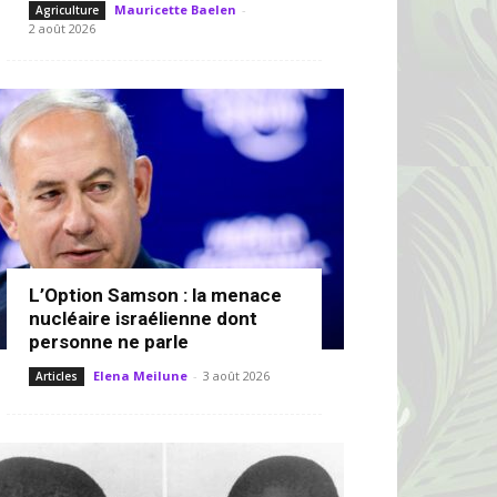
Mauricette Baelen
-
Agriculture
2 août 2026
L’Option Samson : la menace
nucléaire israélienne dont
personne ne parle
Elena Meilune
-
3 août 2026
Articles