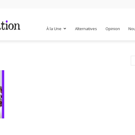
Mr
À la Une
Alternatives
Opinion
Nou
Mondialisation