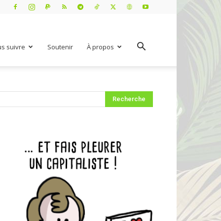
s suivre
Soutenir
À propos