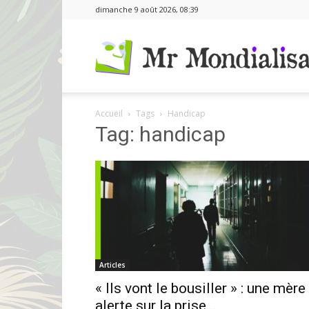
dimanche 9 août 2026, 08:39
Accueil
Tags
Handicap
Tag: handicap
Articles
« Ils vont le bousiller » : une mère
alerte sur la prise...