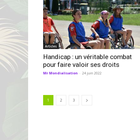
Articles
Handicap : un véritable combat
pour faire valoir ses droits
Mr Mondialisation
-
24 juin 2022
1
2
3