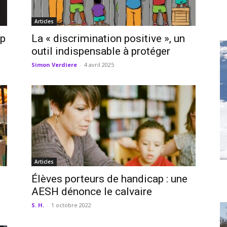
Articles
ap
La « discrimination positive », un
outil indispensable à protéger
Simon Verdiere
-
4 avril 2025
Articles
Élèves porteurs de handicap : une
AESH dénonce le calvaire
S. H.
-
1 octobre 2022