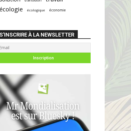
écologie
économie
écologique
S’INSCRIRE À LA NEWSLETTER