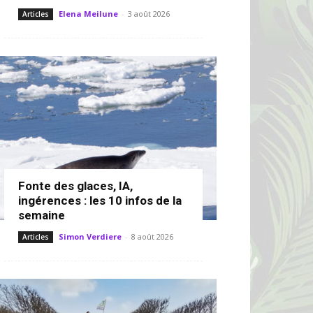
Elena Meilune
-
3 août 2026
Articles
Fonte des glaces, IA,
ingérences : les 10 infos de la
semaine
Simon Verdiere
-
8 août 2026
Articles