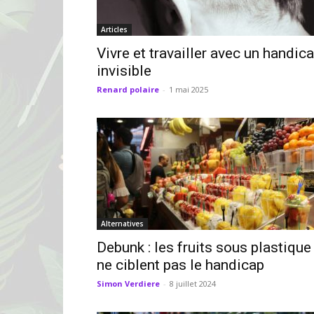
Articles
Vivre et travailler avec un handic
invisible
Renard polaire
-
1 mai 2025
Alternatives
Debunk : les fruits sous plastique
ne ciblent pas le handicap
Simon Verdiere
-
8 juillet 2024