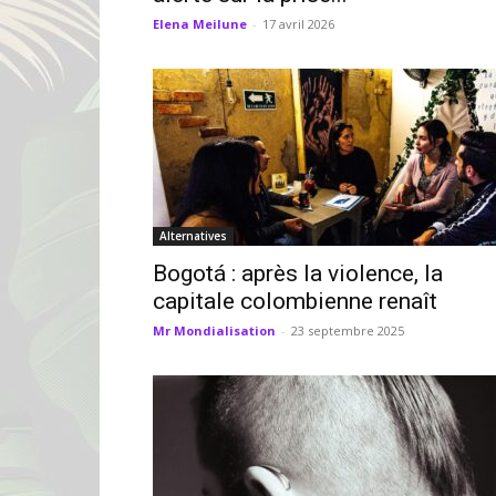
Elena Meilune
-
17 avril 2026
Alternatives
Bogotá : après la violence, la
capitale colombienne renaît
Mr Mondialisation
-
23 septembre 2025