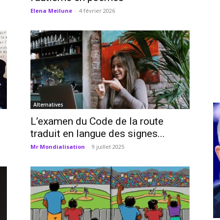
Elena Meilune
-
4 février 2026
Alternatives
L’examen du Code de la route
traduit en langue des signes...
Mr Mondialisation
-
9 juillet 2025