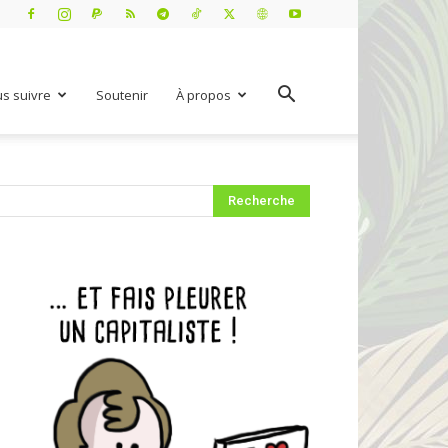
s suivre
Soutenir
À propos