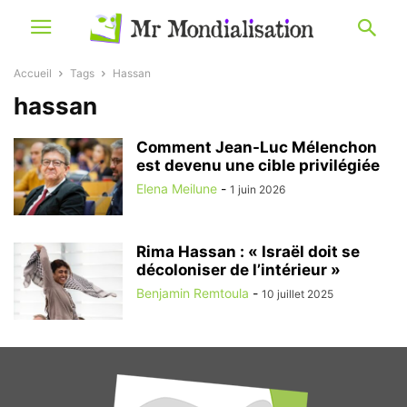
Accueil
Tags
Hassan
hassan
Comment Jean-Luc Mélenchon
est devenu une cible privilégiée
Elena Meilune
-
1 juin 2026
Rima Hassan : « Israël doit se
décoloniser de l’intérieur »
Benjamin Remtoula
-
10 juillet 2025