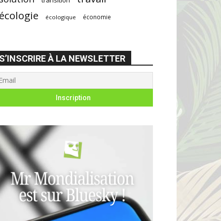
écologie
économie
écologique
S’INSCRIRE À LA NEWSLETTER