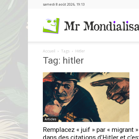
samedi 8 août 2026, 19:13
Accueil
Tags
Hitler
Tag: hitler
Articles
Remplacez « juif » par « migrant »
dans des citations d’Hitler et c’es