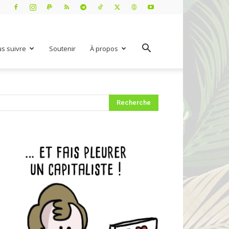
s suivre
Soutenir
À propos