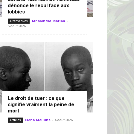
dénonce le recul face aux
lobbies
Mr Mondialisation
-
Alternatives
5 août 2026
Le droit de tuer : ce que
signifie vraiment la peine de
mort
Elena Meilune
-
4 août 2026
Articles