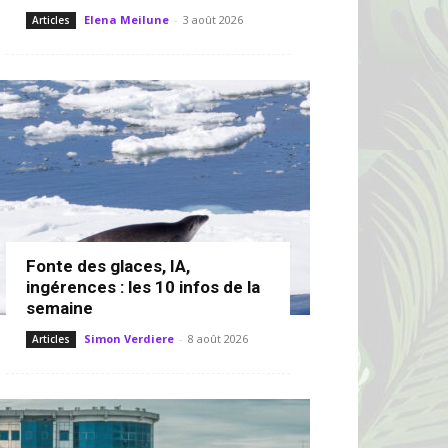
Elena Meilune
-
3 août 2026
Articles
Fonte des glaces, IA,
ingérences : les 10 infos de la
semaine
Simon Verdiere
-
8 août 2026
Articles