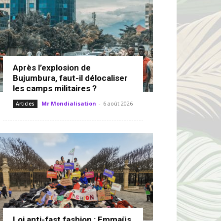
Après l’explosion de
Bujumbura, faut-il délocaliser
les camps militaires ?
Mr Mondialisation
-
6 août 2026
Articles
Loi anti-fast fashion : Emmaüs