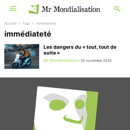
Accueil
Tags
Immédiateté
immédiateté
Les dangers du « tout, tout de
suite »
Mr Mondialisation
-
20 novembre 2025