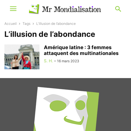
Accueil
Tags
L’illusion de l’abondance
L’illusion de l’abondance
Amérique latine : 3 femmes
attaquent des multinationales
S. H.
-
16 mars 2023