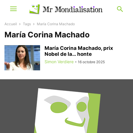
Accueil
Tags
María Corina Machado
María Corina Machado
María Corina Machado, prix
Nobel de la… honte
Simon Verdiere
-
16 octobre 2025