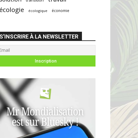
écologie
économie
écologique
S’INSCRIRE À LA NEWSLETTER