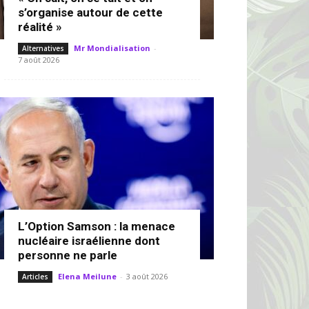
s’organise autour de cette
réalité »
Mr Mondialisation
-
Alternatives
7 août 2026
L’Option Samson : la menace
nucléaire israélienne dont
personne ne parle
Elena Meilune
-
3 août 2026
Articles