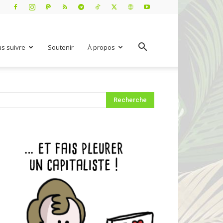
s suivre
Soutenir
À propos