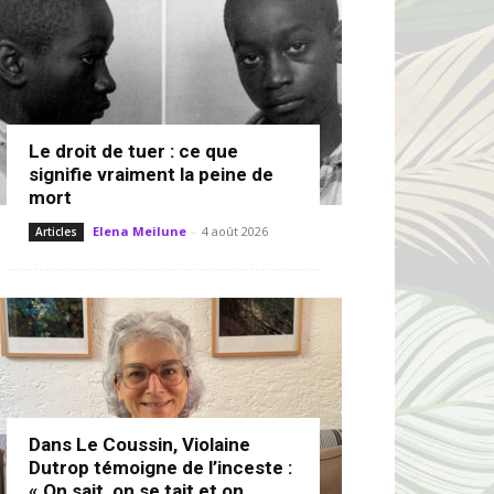
Le droit de tuer : ce que
signifie vraiment la peine de
mort
Elena Meilune
-
4 août 2026
Articles
Dans Le Coussin, Violaine
Dutrop témoigne de l’inceste :
« On sait, on se tait et on