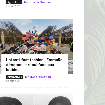
Mauricette Baelen
-
Agriculture
2 août 2026
Loi anti-fast fashion : Emmaüs
dénonce le recul face aux
lobbies
Mr Mondialisation
-
Alternatives
5 août 2026