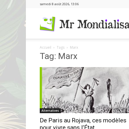
samedi 8 août 2026, 13:06
Accueil
Tags
Marx
Tag: Marx
Alternatives
De Paris au Rojava, ces modèles
pour vivre sans l’État