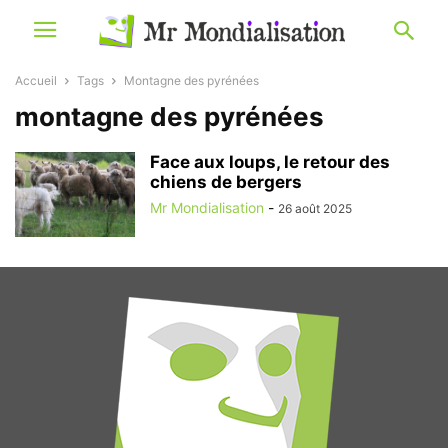
Accueil
Tags
Montagne des pyrénées
montagne des pyrénées
Face aux loups, le retour des
chiens de bergers
Mr Mondialisation
-
26 août 2025