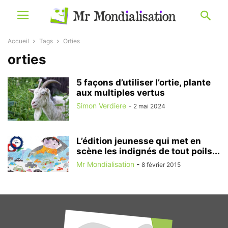
Accueil
Tags
Orties
orties
5 façons d’utiliser l’ortie, plante
aux multiples vertus
Simon Verdiere
-
2 mai 2024
L’édition jeunesse qui met en
scène les indignés de tout poils...
Mr Mondialisation
-
8 février 2015