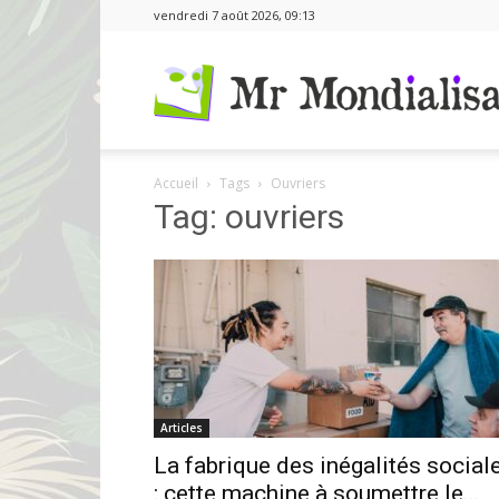
vendredi 7 août 2026, 09:13
Accueil
Tags
Ouvriers
Tag: ouvriers
Articles
La fabrique des inégalités social
: cette machine à soumettre le...