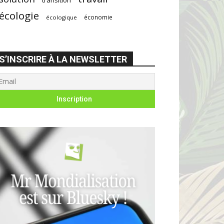
écologie
économie
écologique
S’INSCRIRE À LA NEWSLETTER