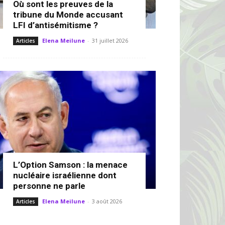
Où sont les preuves de la
tribune du Monde accusant
LFI d’antisémitisme ?
Elena Meilune
-
31 juillet 2026
Articles
L’Option Samson : la menace
nucléaire israélienne dont
personne ne parle
Elena Meilune
-
3 août 2026
Articles