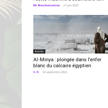
Mr Mondialisation
-
21 juin 2023
Articles
Al-Minya : plongée dans l’enfer
blanc du calcaire égyptien
S. H.
-
24 septembre 2022