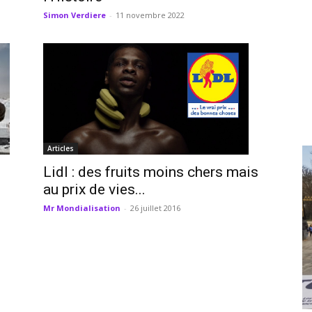
Simon Verdiere
-
11 novembre 2022
Articles
Lidl : des fruits moins chers mais
au prix de vies...
Mr Mondialisation
-
26 juillet 2016