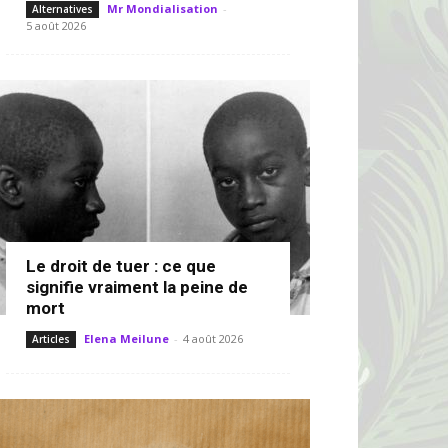
Mr Mondialisation
-
Alternatives
5 août 2026
Le droit de tuer : ce que
signifie vraiment la peine de
mort
Elena Meilune
-
4 août 2026
Articles