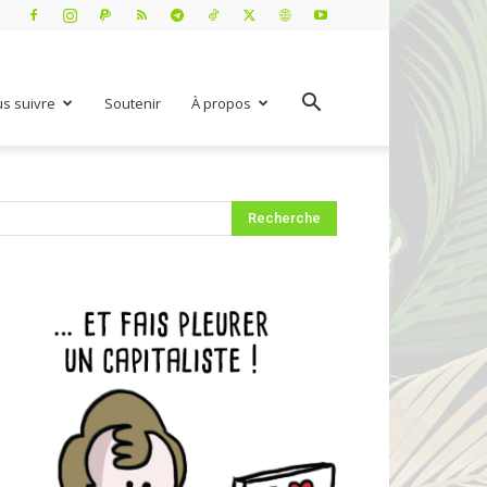
s suivre
Soutenir
À propos