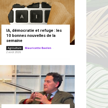
IA, démocratie et refuge : les
10 bonnes nouvelles de la
semaine
Mauricette Baelen
-
Agriculture
2 août 2026