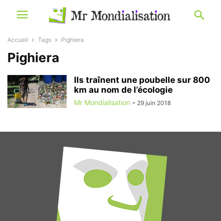
Accueil
Tags
Pighiera
Pighiera
Ils traînent une poubelle sur 800
km au nom de l’écologie
Mr Mondialisation
-
29 juin 2018