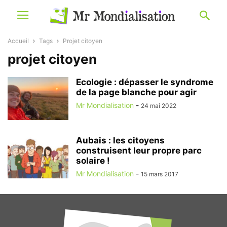
Accueil
Tags
Projet citoyen
projet citoyen
Ecologie : dépasser le syndrome
de la page blanche pour agir
Mr Mondialisation
-
24 mai 2022
Aubais : les citoyens
construisent leur propre parc
solaire !
Mr Mondialisation
-
15 mars 2017