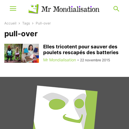
Accueil
Tags
Pull-over
pull-over
Elles tricotent pour sauver des
poulets rescapés des batteries
Mr Mondialisation
-
22 novembre 2015