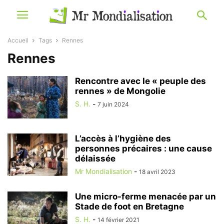
Accueil
Tags
Rennes
Rennes
Rencontre avec le « peuple des
rennes » de Mongolie
S. H.
-
7 juin 2024
L’accès à l’hygiène des
personnes précaires : une cause
délaissée
Mr Mondialisation
-
18 avril 2023
Une micro-ferme menacée par un
Stade de foot en Bretagne
S. H.
-
14 février 2021